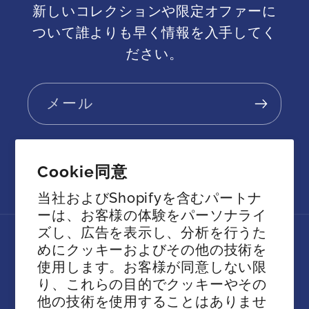
新しいコレクションや限定オファーに
ついて誰よりも早く情報を入手してく
ださい。
メール
Cookie同意
Facebook
Instagram
YouTube
Twitter
当社およびShopifyを含むパートナ
ーは、お客様の体験をパーソナライ
ズし、広告を表示し、分析を行うた
めにクッキーおよびその他の技術を
言語
使用します。お客様が同意しない限
り、これらの目的でクッキーやその
日本語
他の技術を使用することはありませ